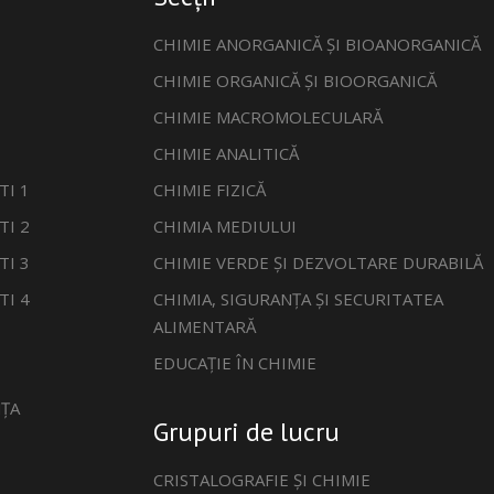
CHIMIE ANORGANICĂ ȘI BIOANORGANICĂ
CHIMIE ORGANICĂ ȘI BIOORGANICĂ
CHIMIE MACROMOLECULARĂ
CHIMIE ANALITICĂ
TI 1
CHIMIE FIZICĂ
TI 2
CHIMIA MEDIULUI
TI 3
CHIMIE VERDE ȘI DEZVOLTARE DURABILĂ
TI 4
CHIMIA, SIGURANȚA ȘI SECURITATEA
ALIMENTARĂ
EDUCAȚIE ÎN CHIMIE
ȚA
Grupuri de lucru
CRISTALOGRAFIE ȘI CHIMIE