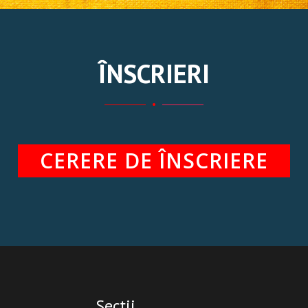
ÎNSCRIERI
CERERE DE ÎNSCRIERE
Secții