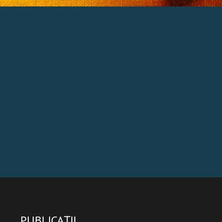
PUBLICAȚII