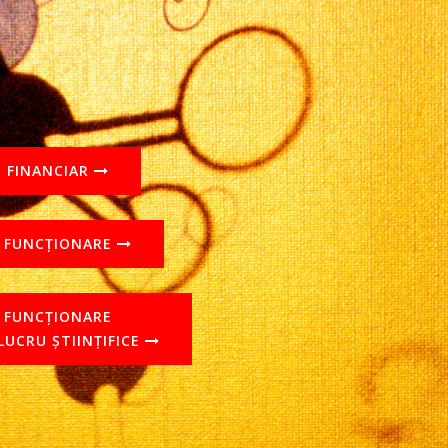
 FINANCIAR
I FUNCȚIONARE
 FUNCȚIONARE
 LUCRU ȘTIINȚIFICE